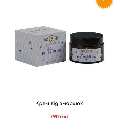
ХІТ
Крем від зморшок
790 грн