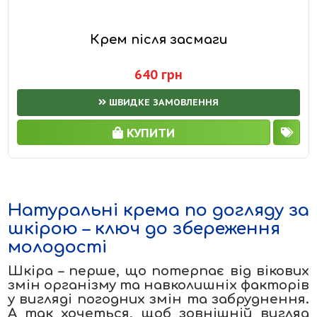
Крем після засмаги
640 грн
ШВИДКЕ ЗАМОВЛЕННЯ
КУПИТИ
Натуральні крема по догляду за
шкірою – ключ до збереження
молодості
Шкіра – перше, що потерпає від вікових
змін організму та навколишніх факторів
у вигляді погодних змін та забруднення.
А так хочеться, щоб зовнішній вигляд