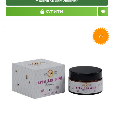
ШВИДКЕ ЗАМОВЛЕННЯ
КУПИТИ
ХІТ