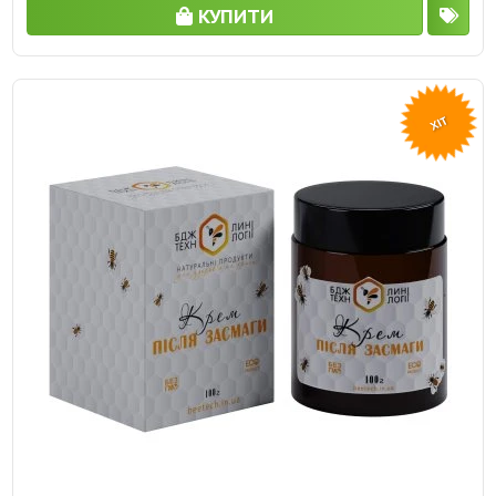
КУПИТИ
ХІТ