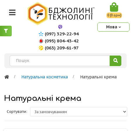
0 (0 грн)
Мова
(097) 329-22-94
(095) 804-43-42
(063) 209-61-97
Натуральна косметика
Натуральні крема
Натуральні крема
Сортувати: