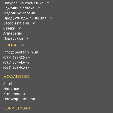
Натуральна косметика
Бджолина аптека
Медові композиції
Продукти бджільництва
Засоби гігієни
Свічки
Апітерапія
Подарунки
КОНТАКТИ
info@beetech.in.ua
(097) 329-22-94
(095) 804-43-42
(063) 209-61-97
ДОДАТКОВО
Акції
Новинки
Хіти продаж
Популярні товари
КОРИСТУВАЧ