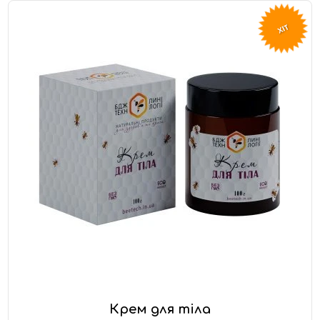
ХІТ
Крем для тіла