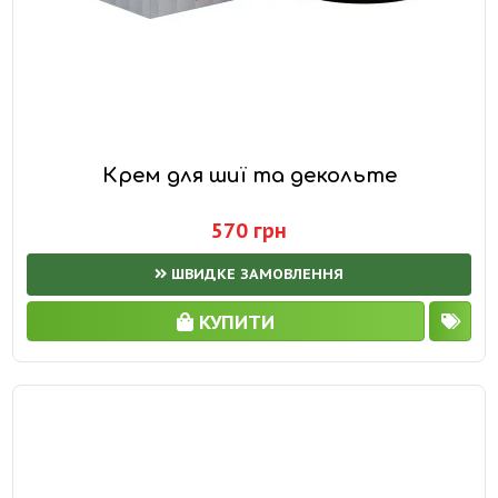
Крем для шиї та декольте
570 грн
ШВИДКЕ ЗАМОВЛЕННЯ
КУПИТИ