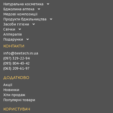
Натуральна косметика
Бджолина аптека
Медові композиції
Продукти бджільництва
Засоби гігієни
Свічки
Апітерапія
Подарунки
КОНТАКТИ
info@beetech.in.ua
(097) 329-22-94
(095) 804-43-42
(063) 209-61-97
ДОДАТКОВО
Акції
Новинки
Хіти продаж
Популярні товари
КОРИСТУВАЧ