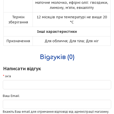
маточне молочко, ефірні олії: гвоздики,
лимону, м'яти, евкаліпту
Термін
12 місяців при температурі не вище 20
зберігання
°С
Інші характеристики
Призначення
Для обличчя; Для тіла; Для ніг
Відгуків (0)
Написати відгук
ім'я
Ваш Email
Вкажіть Ваш email для отримання відповіді від адміністрації магазину.