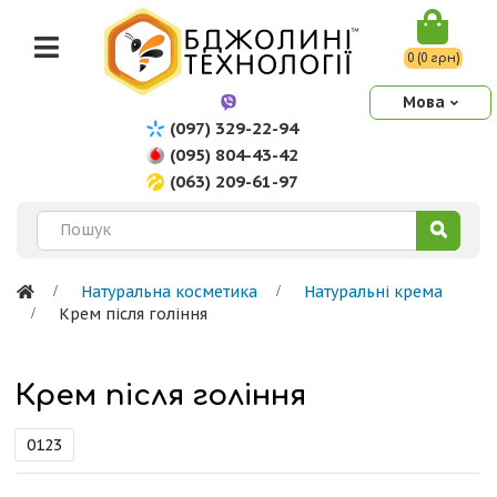
0 (0 грн)
Мова
(097) 329-22-94
(095) 804-43-42
(063) 209-61-97
Натуральна косметика
Натуральні крема
Крем після гоління
Крем після гоління
0123