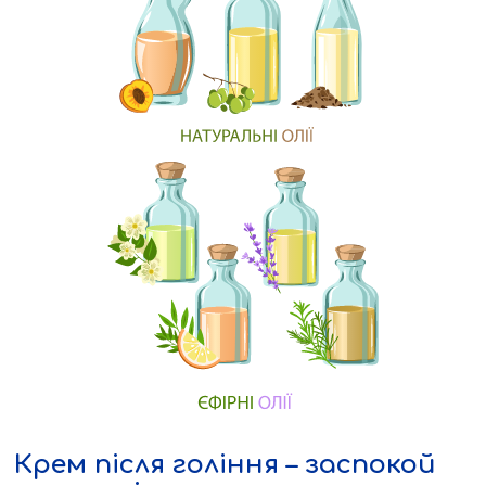
Крем після гоління – заспокой